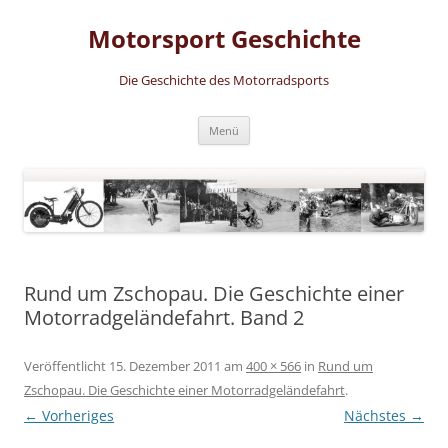
Zum
Inhalt
Motorsport Geschichte
springen
Die Geschichte des Motorradsports
Menü
Rund um Zschopau. Die Geschichte einer
Motorradgeländefahrt. Band 2
Veröffentlicht
15. Dezember 2011
am
400 × 566
in
Rund um
Zschopau. Die Geschichte einer Motorradgeländefahrt
.
← Vorheriges
Nächstes →