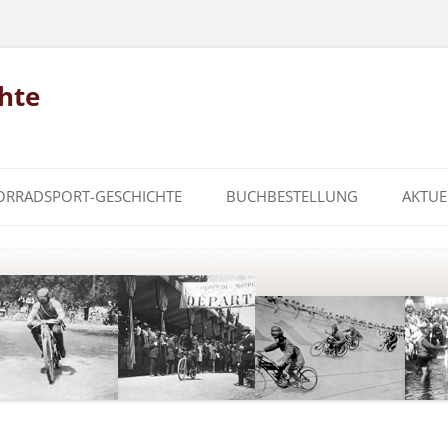
hte
ORRADSPORT-GESCHICHTE
BUCHBESTELLUNG
AKTUE
PORT
2012 –
S
PAU